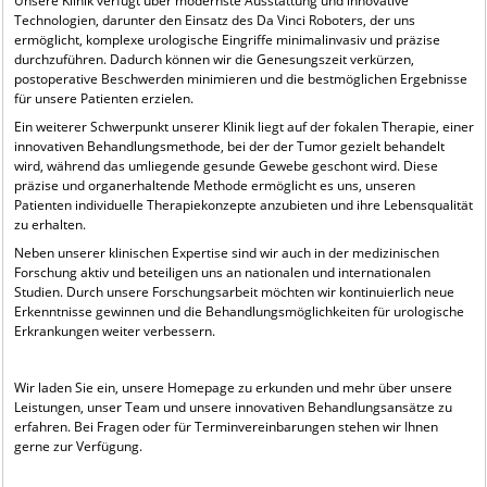
Unsere Klinik verfügt über modernste Ausstattung und innovative
Technologien, darunter den Einsatz des Da Vinci Roboters, der uns
ermöglicht, komplexe urologische Eingriffe minimalinvasiv und präzise
durchzuführen. Dadurch können wir die Genesungszeit verkürzen,
postoperative Beschwerden minimieren und die bestmöglichen Ergebnisse
für unsere Patienten erzielen.
Ein weiterer Schwerpunkt unserer Klinik liegt auf der fokalen Therapie, einer
innovativen Behandlungsmethode, bei der der Tumor gezielt behandelt
wird, während das umliegende gesunde Gewebe geschont wird. Diese
präzise und organerhaltende Methode ermöglicht es uns, unseren
Patienten individuelle Therapiekonzepte anzubieten und ihre Lebensqualität
zu erhalten.
Neben unserer klinischen Expertise sind wir auch in der medizinischen
Forschung aktiv und beteiligen uns an nationalen und internationalen
Studien. Durch unsere Forschungsarbeit möchten wir kontinuierlich neue
Erkenntnisse gewinnen und die Behandlungsmöglichkeiten für urologische
Erkrankungen weiter verbessern.
Wir laden Sie ein, unsere Homepage zu erkunden und mehr über unsere
Leistungen, unser Team und unsere innovativen Behandlungsansätze zu
erfahren. Bei Fragen oder für Terminvereinbarungen stehen wir Ihnen
gerne zur Verfügung.