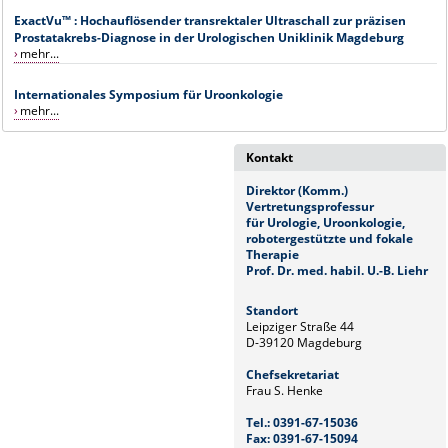
ExactVu™ : Hochauflösender transrektaler Ultraschall zur präzisen
Prostatakrebs-Diagnose in der Urologischen Uniklinik Magdeburg
mehr...
Internationales Symposium für Uroonkologie
mehr...
Kontakt
Direktor (Komm.)
Vertretungsprofessur
für Urologie, Uroonkologie,
robotergestützte und fokale
Therapie
Prof. Dr. med. habil. U.-B. Liehr
Standort
Leipziger Straße 44
D-39120 Magdeburg
Chefsekretariat
Frau S. Henke
Tel.: 0391-67-15036
Fax: 0391-67-15094