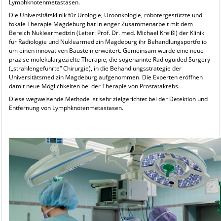
Lymphknotenmetastasen.
Die Universitätsklinik für Urologie, Uroonkologie, robotergestützte und
fokale Therapie Magdeburg hat in enger Zusammenarbeit mit dem
Bereich Nuklearmedizin (Leiter: Prof. Dr. med. Michael Kreißl) der Klinik
für Radiologie und Nuklearmedizin Magdeburg ihr Behandlungsportfolio
um einen innovativen Baustein erweitert. Gemeinsam wurde eine neue
präzise molekulargezielte Therapie, die sogenannte Radioguided Surgery
(„strahlengeführte“ Chirurgie), in die Behandlungsstrategie der
Universitätsmedizin Magdeburg aufgenommen. Die Experten eröffnen
damit neue Möglichkeiten bei der Therapie von Prostatakrebs.
Diese wegweisende Methode ist sehr zielgerichtet bei der Detektion und
Entfernung von Lymphknotenmetastasen.