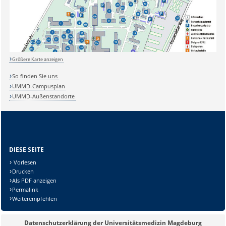
Größere Karte anzeigen
So finden Sie uns
UMMD-Campusplan
UMMD-Außenstandorte
Sicherheitsabfrage:
DIESE SEITE
Vorlesen
Drucken
Als PDF anzeigen
Permalink
Weiterempfehlen
Lösung:
Datenschutzerklärung der Universitätsmedizin Magdeburg