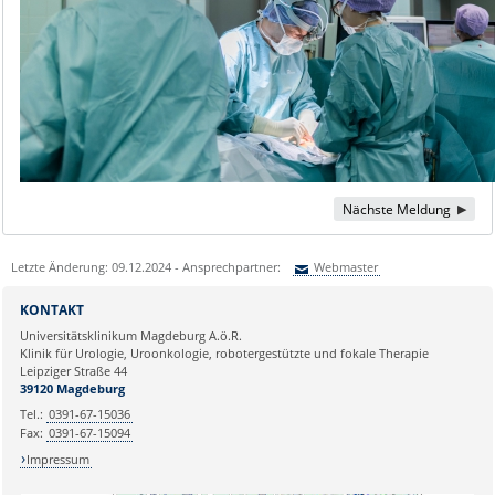
Nächste Meldung
Letzte Änderung: 09.12.2024 - Ansprechpartner:
Webmaster
Sie können eine Nachricht versenden an:
Webmaster
KONTAKT
Ihre E-Mailadresse:
Universitätsklinikum Magdeburg A.ö.R.
Klinik für Urologie, Uroonkologie, robotergestützte und fokale Therapie
Leipziger Straße 44
Ihr Anliegen:
39120 Magdeburg
Tel.:
0391-67-15036
Fax:
0391-67-15094
Impressum